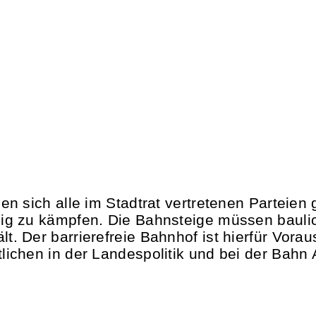
en sich alle im Stadtrat vertretenen Parteien
zig zu kämpfen. Die Bahnsteige müssen baul
 Der barrierefreie Bahnhof ist hierfür Vorau
ichen in der Landespolitik und bei der Bahn 