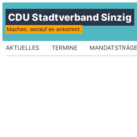
CDU Stadtverband Sinzig
Machen, worauf es ankommt.
AKTUELLES
TERMINE
MANDATSTRÄG
Überparteiliche Initiative