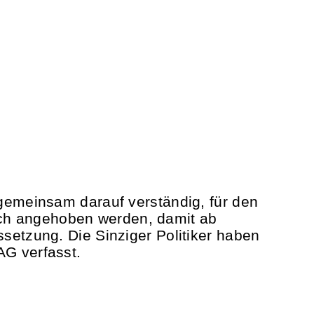
 gemeinsam darauf verständig, für den
ich angehoben werden, damit ab
ssetzung. Die Sinziger Politiker haben
AG verfasst.