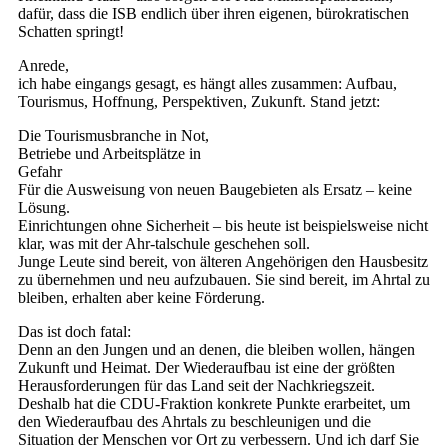
dafür, dass die ISB endlich über ihren eigenen, bürokratischen
Schatten springt!
Anrede,
ich habe eingangs gesagt, es hängt alles zusammen: Aufbau,
Tourismus, Hoffnung, Perspektiven, Zukunft. Stand jetzt:
Die Tourismusbranche in Not,
Betriebe und Arbeitsplätze in
Ge
Für die Ausweisung von neuen Baugebieten als Ersatz – keine
Lösung.
Einrichtungen ohne Sicherheit – bis heute ist beispielsweise nicht
klar, was mit der Ahr-talschule geschehen soll.
Junge Leute sind bereit, von älteren Angehörigen den Hausbesitz
zu übernehmen und neu aufzubauen. Sie sind bereit, im Ahrtal zu
bleiben, erhalten aber keine Förderung.
Das ist doch fatal:
Denn an den Jungen und an denen, die bleiben wollen, hängen
Zukunft und Heimat. Der Wiederaufbau ist eine der größten
Herausforderungen für das Land seit der Nachkriegszeit.
Deshalb hat die CDU-Fraktion konkrete Punkte erarbeitet, um
den Wiederaufbau des Ahrtals zu beschleunigen und die
Situation der Menschen vor Ort zu verbessern. Und ich darf Sie