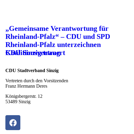
„Gemeinsame Verantwortung für
Rheinland-Pfalz“ – CDU und SPD
Rheinland-Pfalz unterzeichnen
Koalitionsvertrag
CDU Sinzig trauert
CDU Stadtverband Sinzig
Vertreten durch den Vorsitzenden
Franz Hermann Deres
Königsbergerstr. 12
53489 Sinzig