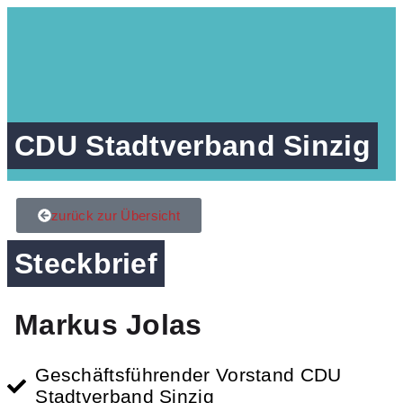
CDU Stadtverband Sinzig
zurück zur Übersicht
Steckbrief
Markus Jolas
Geschäftsführender Vorstand CDU
Stadtverband Sinzig