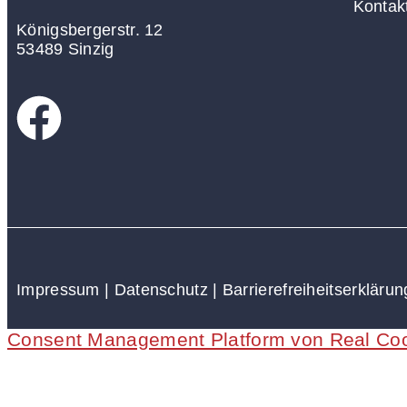
Kontak
Königsbergerstr. 12
53489 Sinzig
Impressum
|
Datenschutz
|
Barrierefreiheitserklärun
Consent Management Platform von Real Co