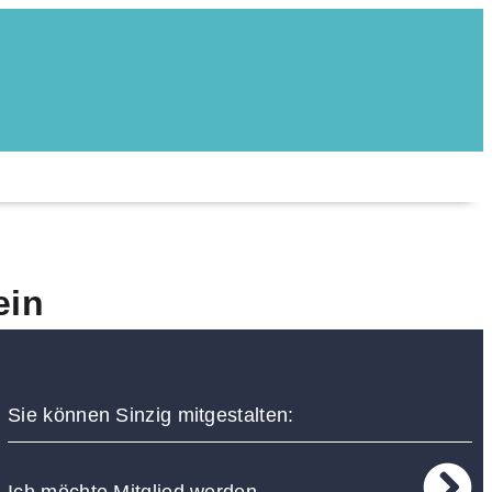
ein
Sie können Sinzig mitgestalten: