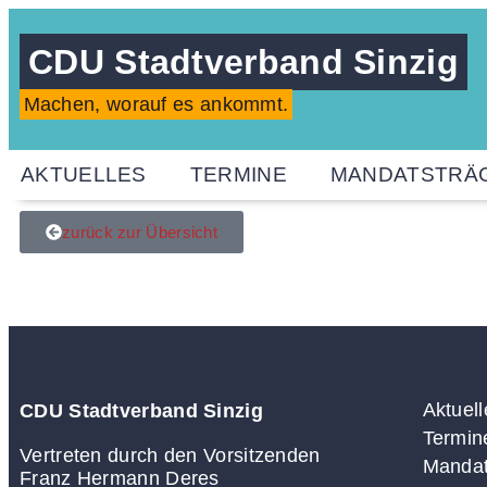
CDU Stadtverband Sinzig
Machen, worauf es ankommt.
AKTUELLES
TERMINE
MANDATSTRÄ
zurück zur Übersicht
Aktuell
CDU Stadtverband Sinzig
Termin
Vertreten durch den Vorsitzenden
Mandat
Franz Hermann Deres