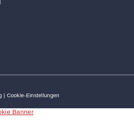
t
g
|
Cookie-Einstellungen
okie Banner