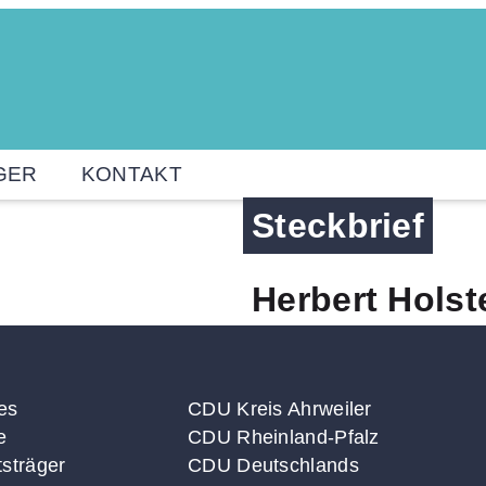
GER
KONTAKT
Steckbrief
Herbert Holst
es
CDU Kreis Ahrweiler
e
CDU Rheinland-Pfalz
sträger
CDU Deutschlands