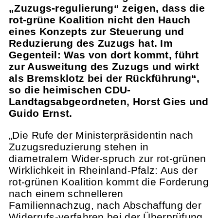
„Zuzugs-regulierung“ zeigen, dass die
rot-grüne Koalition nicht den Hauch
eines Konzepts zur Steuerung und
Reduzierung des Zuzugs hat. Im
Gegenteil: Was von dort kommt, führt
zur Ausweitung des Zuzugs und wirkt
als Bremsklotz bei der Rückführung“,
so die heimischen CDU-
Landtagsabgeordneten, Horst Gies und
Guido Ernst.
„Die Rufe der Ministerpräsidentin nach
Zuzugsreduzierung stehen in
diametralem Wider-spruch zur rot-grünen
Wirklichkeit in Rheinland-Pfalz: Aus der
rot-grünen Koalition kommt die Forderung
nach einem schnelleren
Familiennachzug, nach Abschaffung der
Widerrufs-verfahren bei der Überprüfung