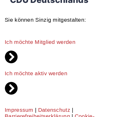
Sie können Sinzig mitgestalten:
Ich möchte Mitglied werden
Ich möchte aktiv werden
Impressum
|
Datenschutz
|
Barrierefreiheitserklärung
|
Cookie-