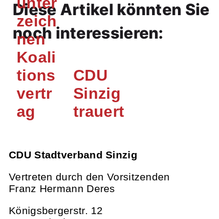
unter
Diese Artikel könnten Sie
zeich
noch interessieren:
nen
Koali
tions
CDU
vertr
Sinzig
ag
trauert
CDU Stadtverband Sinzig
Vertreten durch den Vorsitzenden
Franz Hermann Deres
Königsbergerstr. 12