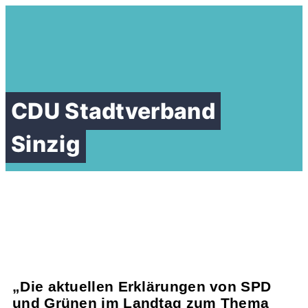
CDU Stadtverband
Sinzig
Mit Rot-Grün gibt es
weder Steuerung noch
Reduzierung des Zuzugs
„Die aktuellen Erklärungen von SPD
und Grünen im Landtag zum Thema