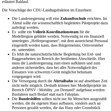
erläutert Baldauf.
Die Vorschläge der CDU-Landtagsfraktion im Einzelnen:
Die Landesregierung will eine
Zukunftsschule
errichten. Im
Ahrtal sollte ein wissenschaftlich begleitetes Pilotprojekt dazu
auferlegt werden.
Es sollte ein
Vollzeit-Koordinationsteam
für die
Modellregion gebildet werden. Notwendig ist ein finanziell
unterlegtes „Helferprogramm“, mit dem ausreichend Personal
eingestellt werden kann, dass Bürgermeister, Ortsvorsteher
etc. unterstützt.
Es fehlt die naturschutzfachliche Begleitung bei Erd- und
Baggerarbeiten im Bereich der berühmten Ahrschleife. Hier
muss die Landesregierung zum einen aufklären und zum
anderen sicherstellen, dass bei aller Notwendigkeit des
Einsatzes von schwerem Gerät möglichst behutsam
vorgegangen wird.
Die Versorgung durch die
Ahrtalbahn
ist auf absehbare Zeit
nicht mehr möglich. Deshalb können hier Modellprojekte im
Bereich ÖPNV / Mobility „on Demand“ aufgebaut werden:
Busfahren nach Bedarf statt nach Fahrplan.
Die
Bundeshilfen
sollten nicht nur für Menschen ausgezahlt
werden, die ihr eigenen Haus aufbauen, sondern auch an
Personen gezahlt werden, die das Haus oder Grundstück