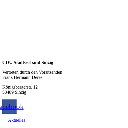
CDU Stadtverband Sinzig
Vertreten durch den Vorsitzenden
Franz Hermann Deres
Königsbergerstr. 12
53489 Sinzig
acebook
Aktuelles