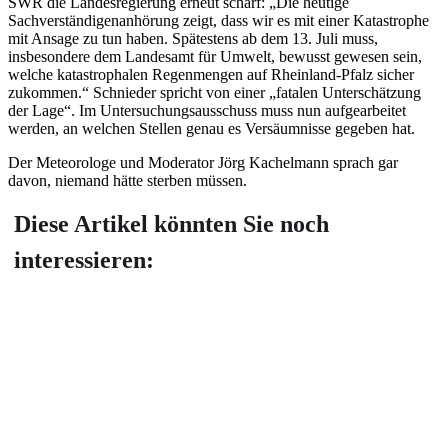
SWR die Landesregierung erneut scharf: „Die heutige
Sachverständigenanhörung zeigt, dass wir es mit einer Katastrophe
mit Ansage zu tun haben. Spätestens ab dem 13. Juli muss,
insbesondere dem Landesamt für Umwelt, bewusst gewesen sein,
welche katastrophalen Regenmengen auf Rheinland-Pfalz sicher
zukommen.“ Schnieder spricht von einer „fatalen Unterschätzung
der Lage“. Im Untersuchungsausschuss muss nun aufgearbeitet
werden, an welchen Stellen genau es Versäumnisse gegeben hat.
Der Meteorologe und Moderator Jörg Kachelmann sprach gar
davon, niemand hätte sterben müssen.
Diese Artikel könnten Sie noch
interessieren: