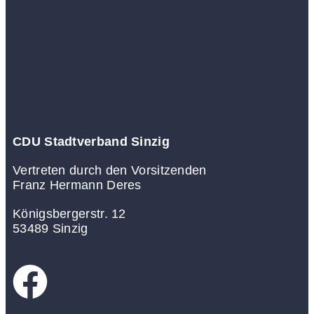
CDU Stadtverband Sinzig
Vertreten durch den Vorsitzenden
Franz Hermann Deres
Königsbergerstr. 12
53489 Sinzig