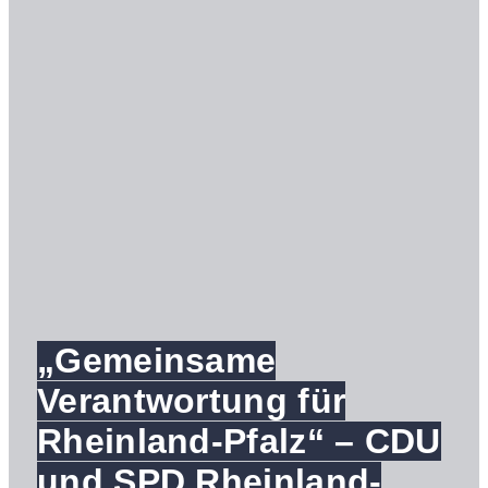
„Gemeinsame
Verantwortung für
Rheinland-Pfalz“ – CDU
und SPD Rheinland-