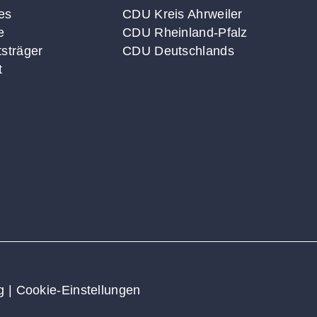
es
CDU Kreis Ahrweiler
e
CDU Rheinland-Pfalz
sträger
CDU Deutschlands
t
g
|
Cookie-Einstellungen