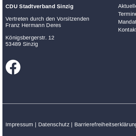
Aktuell
CDU Stadtverband Sinzig
Termin
Vertreten durch den Vorsitzenden
Mandat
Franz Hermann Deres
Kontak
Königsbergerstr. 12
53489 Sinzig
Impressum
|
Datenschutz
|
Barrierefreiheitserklärun