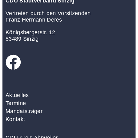
CDU Stadtverband Sinzig
Vertreten durch den Vorsitzenden
Franz Hermann Deres
Königsbergerstr. 12
53489 Sinzig
Aktuelles
Termine
Mandatsträger
Kontakt
CDU Kreis Ahrweiler