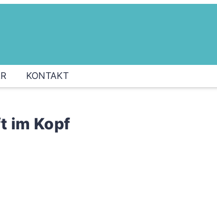
ER
KONTAKT
t im Kopf