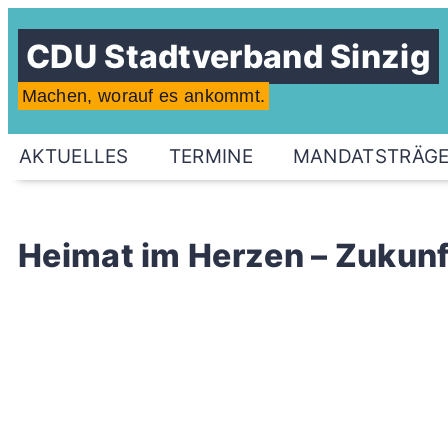
CDU Stadtverband Sinzig
Machen, worauf es ankommt.
AKTUELLES
TERMINE
MANDATSTRÄG
Heimat im Herzen – Zukunf