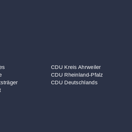
es
CDU Kreis Ahrweiler
e
CDU Rheinland-Pfalz
sträger
CDU Deutschlands
t