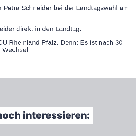
n Petra Schneider bei der Landtagswahl am
ider direkt in den Landtag.
DU Rheinland-Pfalz. Denn: Es ist nach 30
n Wechsel.
noch interessieren: