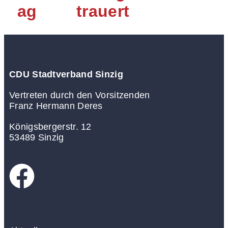
ag
trauert
CDU Stadtverband Sinzig
Vertreten durch den Vorsitzenden
Franz Hermann Deres
Königsbergerstr. 12
53489 Sinzig