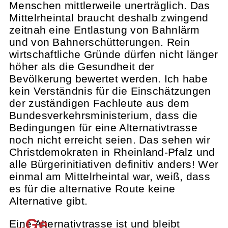
Menschen mittlerweile unerträglich. Das
Mittelrheintal braucht deshalb zwingend
zeitnah eine Entlastung von Bahnlärm
und von Bahnerschütterungen. Rein
wirtschaftliche Gründe dürfen nicht länger
höher als die Gesundheit der
Bevölkerung bewertet werden. Ich habe
kein Verständnis für die Einschätzungen
der zuständigen Fachleute aus dem
Bundesverkehrsministerium, dass die
Bedingungen für eine Alternativtrasse
noch nicht erreicht seien. Das sehen wir
Christdemokraten in Rheinland-Pfalz und
alle Bürgerinitiativen definitiv anders! Wer
einmal am Mittelrheintal war, weiß, dass
es für die alternative Route keine
Alternative gibt.
„Ge
Eine Alternativtrasse ist und bleibt