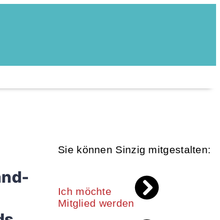
Sie können Sinzig mitgestalten:
and-
Ich möchte
Mitglied werden
ds