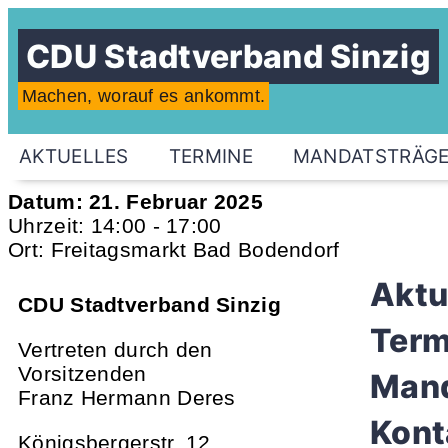
CDU Stadtverband Sinzig
Machen, worauf es ankommt.
AKTUELLES
TERMINE
MANDATSTRÄG
Datum:
21. Februar 2025
Uhrzeit:
14:00 - 17:00
Ort:
Freitagsmarkt Bad Bodendorf
Aktu
CDU Stadtverband Sinzig
Term
Vertreten durch den
Vorsitzenden
Mand
Franz Hermann Deres
Kont
Königsbergerstr. 12