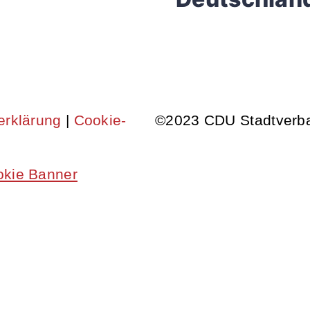
serklärung
|
Cookie-
©2023 CDU Stadtverba
okie Banner