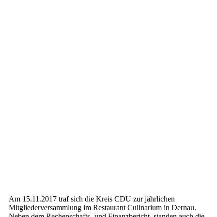
Am 15.11.2017 traf sich die Kreis CDU zur jährlichen
Mitgliederversammlung im Restaurant Culinarium in Dernau.
Neben dem Rechenschafts- und Finanzbericht, standen auch die