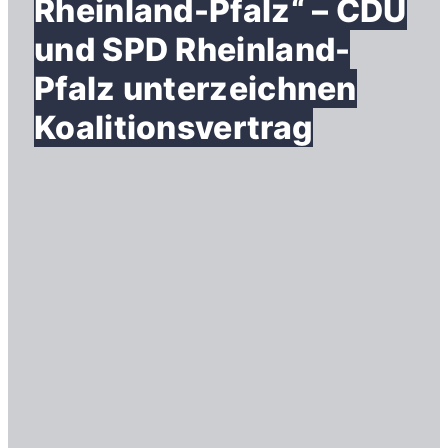
Rheinland-Pfalz“ – CDU
und SPD Rheinland-
Pfalz unterzeichnen
Koalitionsvertrag