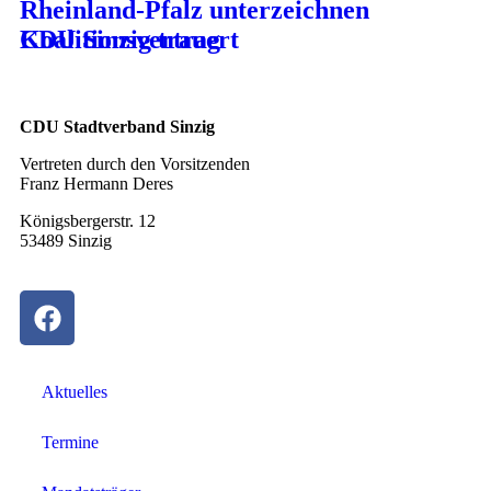
Rheinland-Pfalz unterzeichnen
Koalitionsvertrag
CDU Sinzig trauert
CDU Stadtverband Sinzig
Vertreten durch den Vorsitzenden
Franz Hermann Deres
Königsbergerstr. 12
53489 Sinzig
Aktuelles
Termine