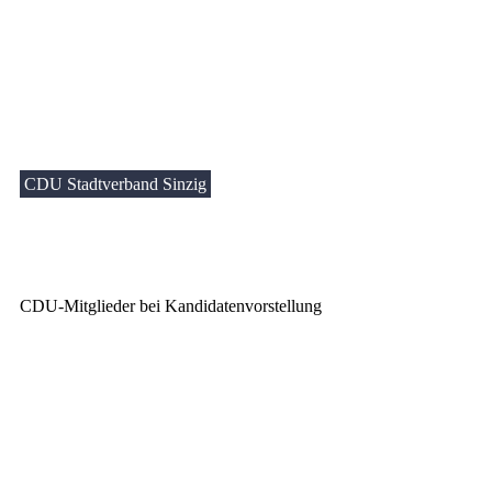
CDU Stadtverband Sinzig
CDU-Mitglieder bei Kandidatenvorstellung