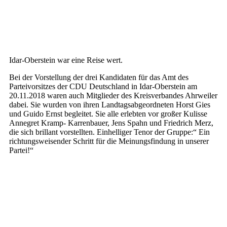
Idar-Oberstein war eine Reise wert.
Bei der Vorstellung der drei Kandidaten für das Amt des
Parteivorsitzes der CDU Deutschland in Idar-Oberstein am
20.11.2018 waren auch Mitglieder des Kreisverbandes Ahrweiler
dabei. Sie wurden von ihren Landtagsabgeordneten Horst Gies
und Guido Ernst begleitet. Sie alle erlebten vor großer Kulisse
Annegret Kramp- Karrenbauer, Jens Spahn und Friedrich Merz,
die sich brillant vorstellten. Einhelliger Tenor der Gruppe:“ Ein
richtungsweisender Schritt für die Meinungsfindung in unserer
Partei!“