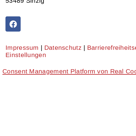
53489 Sinzig
Impressum
|
Datenschutz
|
Barrierefreiheit
Einstellungen
Consent Management Platform von Real Co