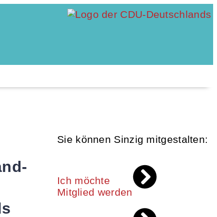
Sie können Sinzig mitgestalten:
and-
Ich möchte
Mitglied werden
ds