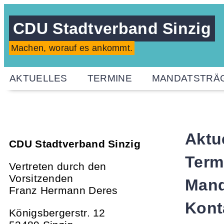
CDU Stadtverband Sinzig
Machen, worauf es ankommt.
AKTUELLES
TERMINE
MANDATSTRÄ
Aktu
CDU Stadtverband Sinzig
Term
Vertreten durch den
Vorsitzenden
Mand
Franz Hermann Deres
Kont
Königsbergerstr. 12