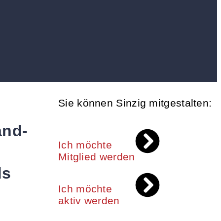
Sie können Sinzig mitgestalten:
and-
Ich möchte
Mitglied werden
ds
Ich möchte
aktiv werden