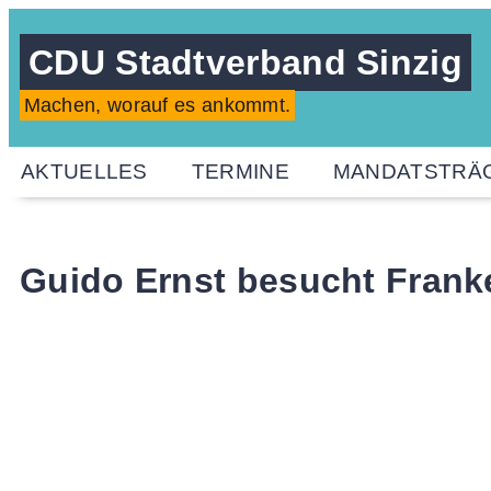
CDU Stadtverband Sinzig
Machen, worauf es ankommt.
AKTUELLES
TERMINE
MANDATSTRÄ
Guido Ernst besucht Frank