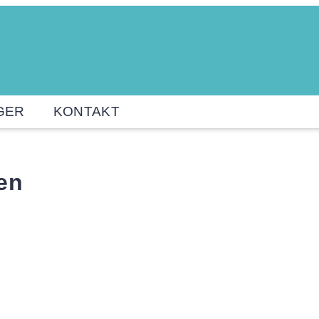
GER
KONTAKT
en