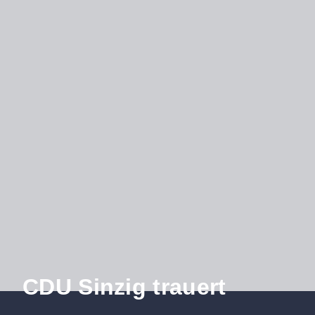
CDU Sinzig trauert