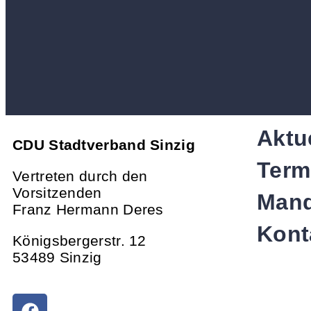
Aktu
CDU Stadtverband Sinzig
Term
Vertreten durch den
Vorsitzenden
Mand
Franz Hermann Deres
Kont
Königsbergerstr. 12
53489 Sinzig